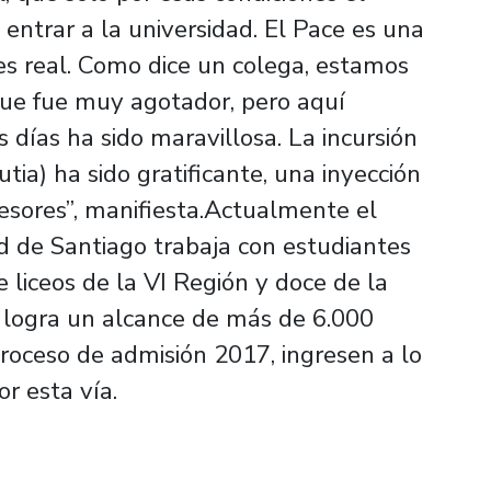
entrar a la universidad. El Pace es una
s real. Como dice un colega, estamos
que fue muy agotador, pero aquí
 días ha sido maravillosa. La incursión
tia) ha sido gratificante, una inyección
esores”, manifiesta.Actualmente el
 de Santiago trabaja con estudiantes
 liceos de la VI Región y doce de la
 logra un alcance de más de 6.000
roceso de admisión 2017, ingresen a lo
r esta vía.