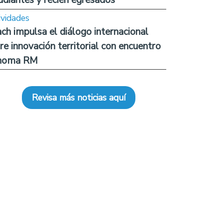
ividades
ch impulsa el diálogo internacional
re innovación territorial con encuentro
noma RM
Revisa más noticias aquí