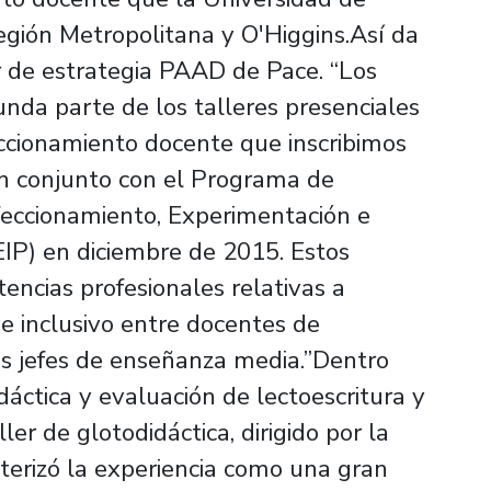
Región Metropolitana y O'Higgins.Así da
 de estrategia PAAD de Pace. “Los
unda parte de los talleres presenciales
eccionamiento docente que inscribimos
 conjunto con el Programa de
rfeccionamiento, Experimentación e
IP) en diciembre de 2015. Estos
encias profesionales relativas a
e inclusivo entre docentes de
es jefes de enseñanza media.”Dentro
idáctica y evaluación de lectoescritura y
ller de glotodidáctica, dirigido por la
acterizó la experiencia como una gran