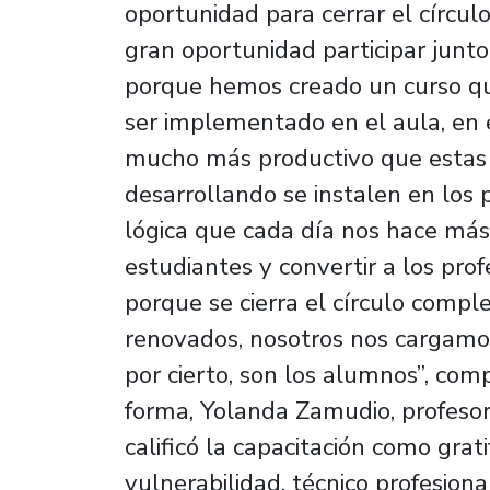
oportunidad para cerrar el círcul
gran oportunidad participar junto 
porque hemos creado un curso q
ser implementado en el aula, en
mucho más productivo que estas 
desarrollando se instalen en los 
lógica que cada día nos hace más 
estudiantes y convertir a los pro
porque se cierra el círculo compl
renovados, nosotros nos cargamos
por cierto, son los alumnos”, co
forma, Yolanda Zamudio, profesor
calificó la capacitación como grat
vulnerabilidad, técnico profesiona