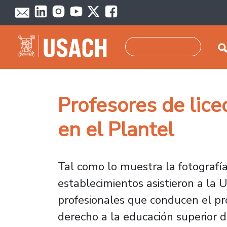
Pasar al contenido principal
Buscar
Profesores de lice
en el Plantel
Tal como lo muestra la fotografía
establecimientos asistieron a la 
profesionales que conducen el pr
derecho a la educación superior d