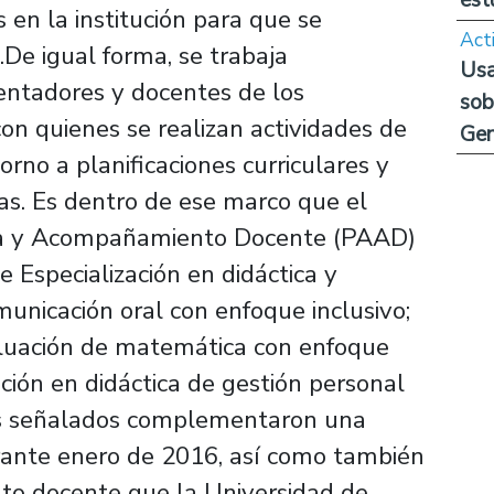
en la institución para que se
Act
De igual forma, se trabaja
Usa
ientadores y docentes de los
sob
on quienes se realizan actividades de
Ge
orno a planificaciones curriculares y
vas. Es dentro de ese marco que el
ca y Acompañamiento Docente (PAAD)
e Especialización en didáctica y
municación oral con enfoque inclusivo;
valuación de matemática con enfoque
zación en didáctica de gestión personal
res señalados complementaron una
ante enero de 2016, así como también
to docente que la Universidad de