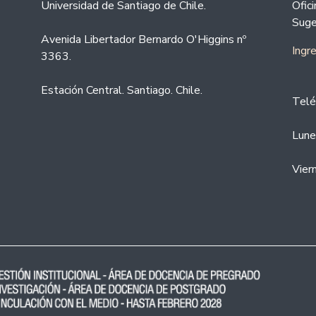
Universidad de Santiago de Chile.
Ofic
Suge
Avenida Libertador Bernardo O'Higgins nº
Ingr
3363.
Estación Central. Santiago. Chile.
Telé
Lune
Vier