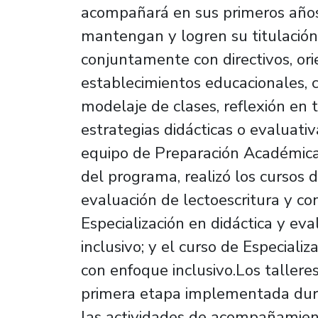
acompañará en sus primeros años 
mantengan y logren su titulación.
conjuntamente con directivos, or
establecimientos educacionales, c
modelaje de clases, reflexión en t
estrategias didácticas o evaluati
equipo de Preparación Académi
del programa, realizó los cursos d
evaluación de lectoescritura y co
Especialización en didáctica y e
inclusivo; y el curso de Especiali
con enfoque inclusivo.Los talle
primera etapa implementada dur
las actividades de acompañamien