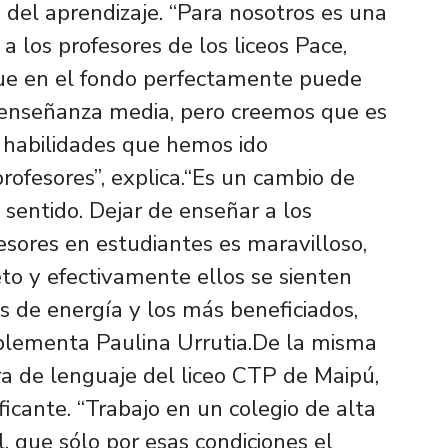
o del aprendizaje. “Para nosotros es una
a los profesores de los liceos Pace,
ue en el fondo perfectamente puede
 enseñanza media, pero creemos que es
habilidades que hemos ido
profesores”, explica.“Es un cambio de
sentido. Dejar de enseñar a los
fesores en estudiantes es maravilloso,
eto y efectivamente ellos se sienten
 de energía y los más beneficiados,
mplementa Paulina Urrutia.De la misma
a de lenguaje del liceo CTP de Maipú,
ificante. “Trabajo en un colegio de alta
l, que sólo por esas condiciones el