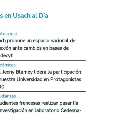
s en Usach al Día
itucional
ch propone un espacio nacional de
lexión ante cambios en bases de
decyt
démicos
. Jenny Blamey lidera la participación
nuestra Universidad en Protagonistas
30
udiantes
udiantes francesas realizan pasantía
investigación en laboratorio Cedenna-