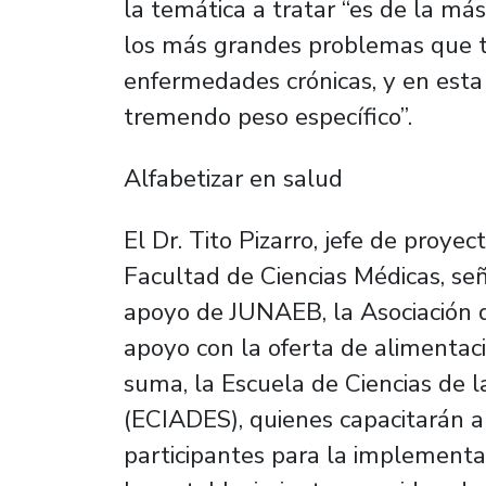
la temática a tratar “es de la más
los más grandes problemas que ti
enfermedades crónicas, y en esta 
tremendo peso específico”.
Alfabetizar en salud
El Dr. Tito Pizarro, jefe de proye
Facultad de Ciencias Médicas, seña
apoyo de JUNAEB, la Asociación d
apoyo con la oferta de alimentaci
suma, la Escuela de Ciencias de la
(ECIADES), quienes capacitarán 
participantes para la implementac