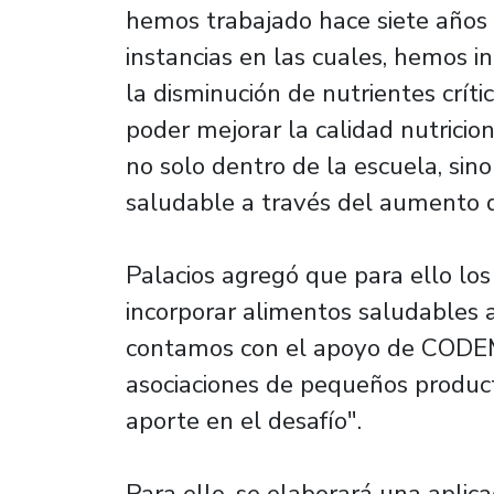
hemos trabajado hace siete años 
instancias en las cuales, hemos i
la disminución de nutrientes crít
poder mejorar la calidad nutricion
no solo dentro de la escuela, sin
saludable a través del aumento d
Palacios agregó que para ello l
incorporar alimentos saludables a
contamos con el apoyo de CODEM
asociaciones de pequeños product
aporte en el desafío".
Para ello, se elaborará una aplic