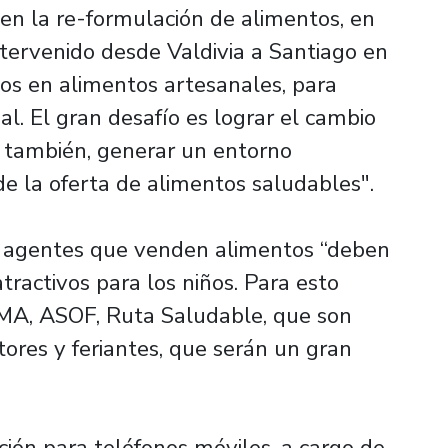
en la re-formulación de alimentos, en
ntervenido desde Valdivia a Santiago en
icos en alimentos artesanales, para
al. El gran desafío es lograr el cambio
o también, generar un entorno
e la oferta de alimentos saludables".
os agentes que venden alimentos “deben
tractivos para los niños. Para esto
A, ASOF, Ruta Saludable, que son
ores y feriantes, que serán un gran
ación para teléfonos móviles, a cargo de