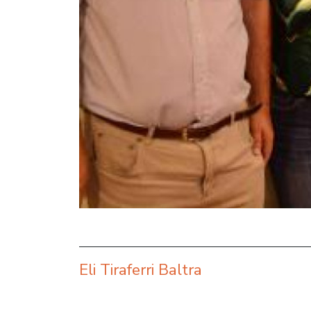
Eli Tiraferri Baltra