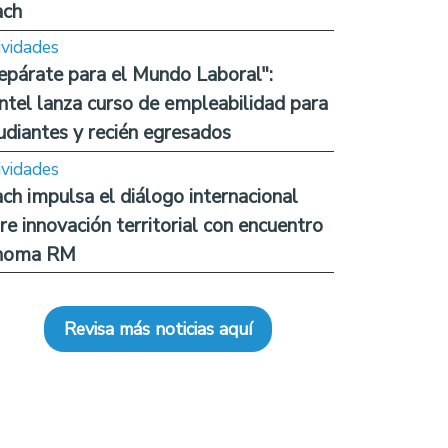
ach
ividades
epárate para el Mundo Laboral":
ntel lanza curso de empleabilidad para
udiantes y recién egresados
ividades
ch impulsa el diálogo internacional
re innovación territorial con encuentro
noma RM
Revisa más noticias aquí