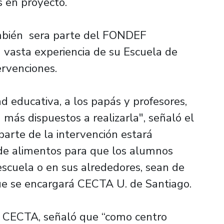
s en proyecto.
ambién sera parte del FONDEF
a vasta experiencia de su Escuela de
ervenciones.
 educativa, a los papás y profesores,
n más dispuestos a realizarla", señaló el
parte de la intervención estará
 de alimentos para que los alumnos
escuela o en sus alrededores, sean de
 que se encargará CECTA U. de Santiago.
de CECTA, señaló que “como centro