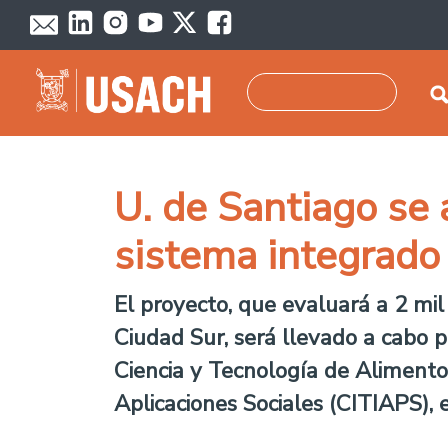
Pasar al contenido principal
Buscar
U. de Santiago se
sistema integrado 
El proyecto, que evaluará a 2 mi
Ciudad Sur, será llevado a cabo p
Ciencia y Tecnología de Alimento
Aplicaciones Sociales (CITIAPS),