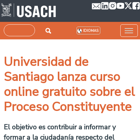
Pasar al contenido principal
Buscar
IDIOMAS
Universidad de
Santiago lanza curso
online gratuito sobre el
Proceso Constituyente
El objetivo es contribuir a informar y
formar a la ciudadanía respecto del