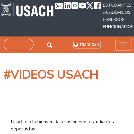
Passar para o conteúdo principal
ESTUDANTES
ACADÊMICOS
EGRESSOS
FUNCIONÁRIOS
Pesquisar
TRADUÇÃO
#VIDEOS USACH
Usach dio la bienvenida a sus nuevos estudiantes-
deportistas