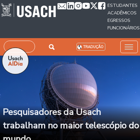
Passar para o conteúdo principal
ESTUDANTES
ACADÊMICOS
EGRESSOS
FUNCIONÁRIOS
Pesquisar
TRADUÇÃO
Pesquisadores da Usach
trabalham no maior telescópio do
mundo