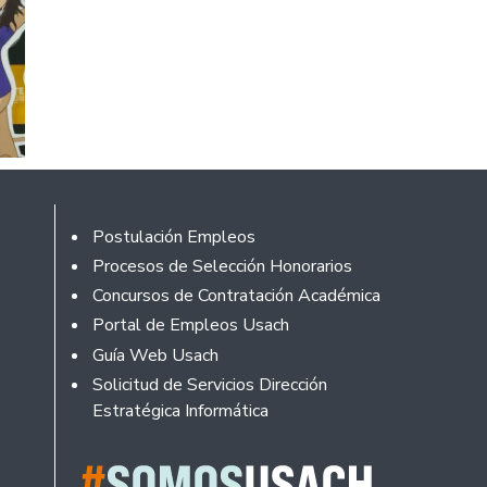
Rodapé
Postulación Empleos
Procesos de Selección Honorarios
Concursos de Contratación Académica
Portal de Empleos Usach
Guía Web Usach
Solicitud de Servicios Dirección
Estratégica Informática