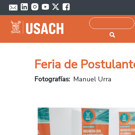
Passar para o conteúdo principal
Pesquisar
Feria de Postulan
Fotografías
Manuel Urra