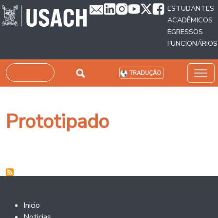
Passar para o conteúdo principal
ESTUDANTES
ACADÊMICOS
EGRESSOS
FUNCIONÁRIOS
Pesquisar
TRADUÇÃO
Prototipado
Footer 2
Inicio
Noticias