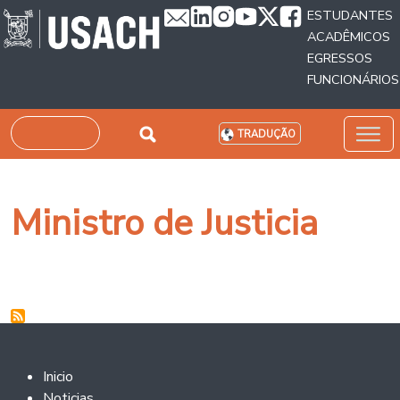
Passar para o conteúdo principal
ESTUDANTES
ACADÊMICOS
EGRESSOS
FUNCIONÁRIOS
Pesquisar
TRADUÇÃO
Ministro de Justicia
Footer 2
Inicio
Noticias