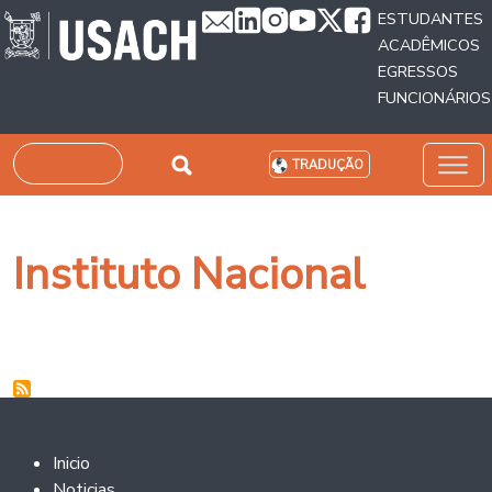
Passar para o conteúdo principal
ESTUDANTES
ACADÊMICOS
EGRESSOS
FUNCIONÁRIOS
Pesquisar
TRADUÇÃO
Instituto Nacional
Footer 2
Inicio
Noticias