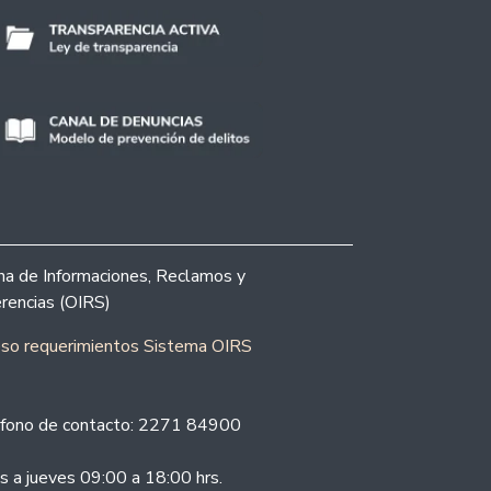
ina de Informaciones, Reclamos y
rencias (OIRS)
eso requerimientos Sistema OIRS
fono de contacto: 2271 84900
s a jueves 09:00 a 18:00 hrs.