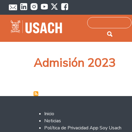
Passar para o conteúdo principal
Pesquisar
Admisión 2023
Footer 2
Inicio
Noticias
Política de Privacidad App Soy Usach