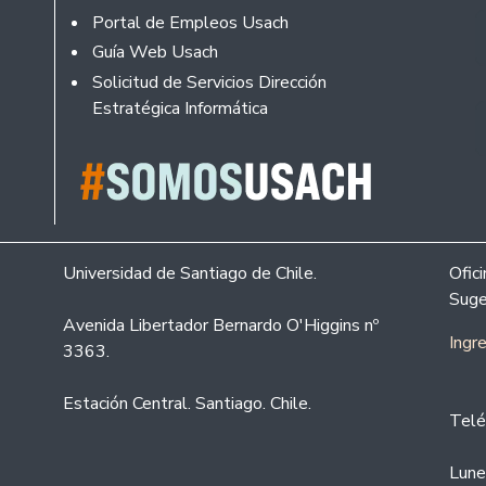
Portal de Empleos Usach
Guía Web Usach
Solicitud de Servicios Dirección
Estratégica Informática
Universidad de Santiago de Chile.
Ofic
Suge
Avenida Libertador Bernardo O'Higgins nº
Ingr
3363.
Estación Central. Santiago. Chile.
Telé
Lune