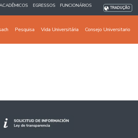
ACADÊMICOS
EGRESSOS
FUNCIONÁRIOS
TRADUÇÃO
sach
Pesquisa
Vida Universitária
Consejo Universitario