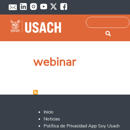
Passar para o conteúdo principal
Pesquisar
webinar
Footer 2
Inicio
Noticias
Política de Privacidad App Soy Usach