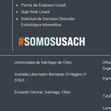
Portal de Empleos Usach
Guía Web Usach
Solicitud de Servicios Dirección
Estratégica Informática
Universidad de Santiago de Chile.
Ofic
Suge
Avenida Libertador Bernardo O'Higgins nº
Ingr
3363.
Estación Central. Santiago. Chile.
Telé
Lune