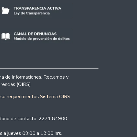
ina de Informaciones, Reclamos y
rencias (OIRS)
eso requerimientos Sistema OIRS
fono de contacto: 2271 84900
s a jueves 09:00 a 18:00 hrs.