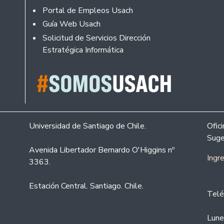
Portal de Empleos Usach
Guía Web Usach
Solicitud de Servicios Dirección
Estratégica Informática
Universidad de Santiago de Chile.
Ofic
Suge
Avenida Libertador Bernardo O'Higgins nº
Ingr
3363.
Estación Central. Santiago. Chile.
Telé
Lune