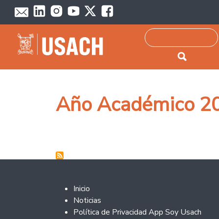
Passar para o conteúdo principal
Pesquisar
Año Académico 2
Footer 2
Inicio
Noticias
Política de Privacidad App Soy Usach