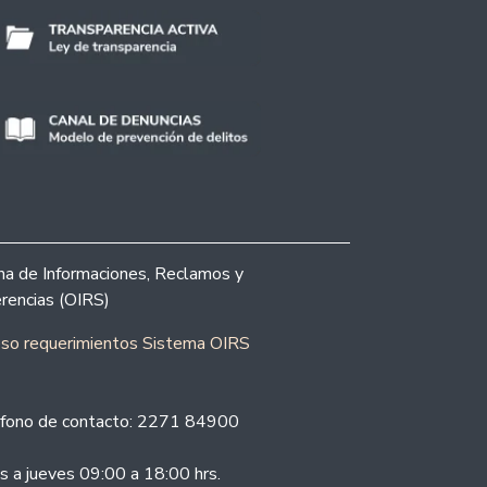
ina de Informaciones, Reclamos y
rencias (OIRS)
eso requerimientos Sistema OIRS
fono de contacto: 2271 84900
s a jueves 09:00 a 18:00 hrs.