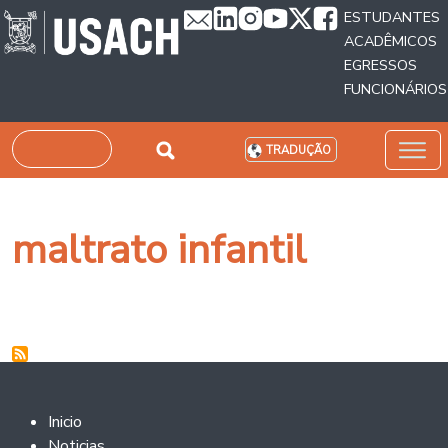
Passar para o conteúdo principal
ESTUDANTES
ACADÊMICOS
EGRESSOS
FUNCIONÁRIOS
Pesquisar
TRADUÇÃO
maltrato infantil
Footer 2
Inicio
Noticias