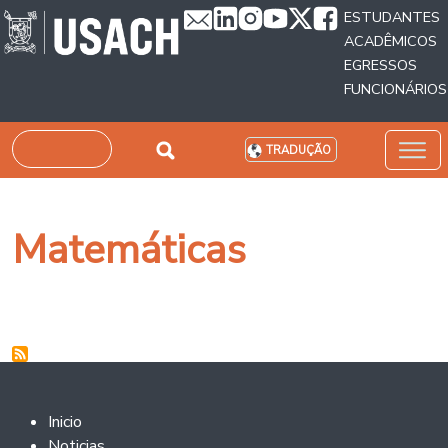
Passar para o conteúdo principal
ESTUDANTES
ACADÊMICOS
EGRESSOS
FUNCIONÁRIOS
Pesquisar
TRADUÇÃO
Matemáticas
Footer 2
Inicio
Noticias