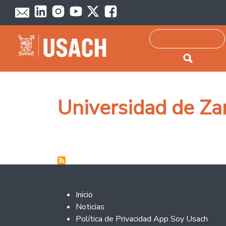
Passar para o conteúdo principal
Pesquisar
Universidad de Za
Footer 2
Inicio
Noticias
Política de Privacidad App Soy Usach