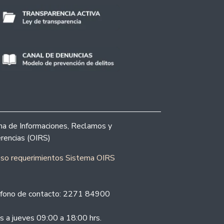
ina de Informaciones, Reclamos y
rencias (OIRS)
eso requerimientos Sistema OIRS
fono de contacto: 2271 84900
s a jueves 09:00 a 18:00 hrs.