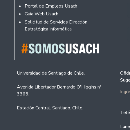
Portal de Empleos Usach
Guía Web Usach
Solicitud de Servicios Dirección
Estratégica Informática
Universidad de Santiago de Chile.
Ofic
Suge
Avenida Libertador Bernardo O'Higgins nº
Ingr
3363.
Estación Central. Santiago. Chile.
Telé
Lune