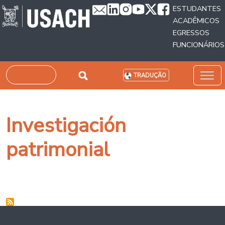
Passar para o conteúdo principal
ESTUDANTES
ACADÊMICOS
EGRESSOS
FUNCIONÁRIOS
Pesquisar
TRADUÇÃO
Investigación
patrimonial