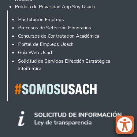
Política de Privacidad App Soy Usach
Rodapé
Postulación Empleos
Procesos de Selección Honorarios
Concursos de Contratación Académica
Portal de Empleos Usach
Guía Web Usach
Solicitud de Servicios Dirección Estratégica
Informática