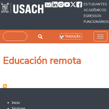
Passar para o conteúdo principal
ESTUDANTES
ACADÊMICOS
EGRESSOS
FUNCIONÁRIOS
Pesquisar
TRADUÇÃO
Educación remota
Footer 2
Inicio
Noticias