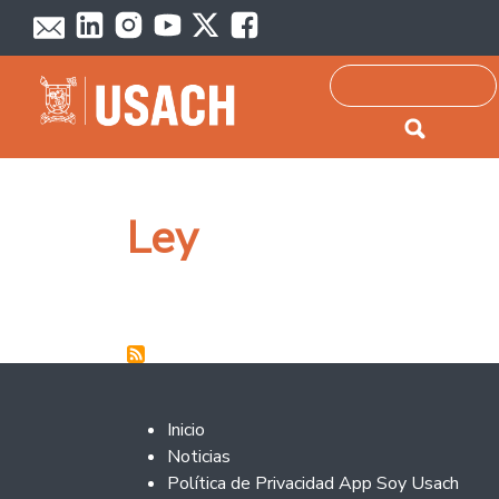
Passar para o conteúdo principal
Pesquisar
Ley
Footer 2
Inicio
Noticias
Política de Privacidad App Soy Usach