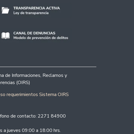
ina de Informaciones, Reclamos y
rencias (OIRS)
eso requerimientos Sistema OIRS
fono de contacto: 2271 84900
s a jueves 09:00 a 18:00 hrs.