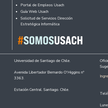
Portal de Empleos Usach
Guía Web Usach
Solicitud de Servicios Dirección
Estratégica Informática
Universidad de Santiago de Chile.
Ofic
Suge
Avenida Libertador Bernardo O'Higgins nº
Ingr
3363.
Estación Central. Santiago. Chile.
Telé
Lune