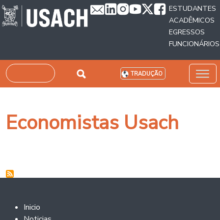
Passar para o conteúdo principal
ESTUDANTES
ACADÊMICOS
EGRESSOS
FUNCIONÁRIOS
Pesquisar
TRADUÇÃO
Economistas Usach
Footer 2
Inicio
Noticias