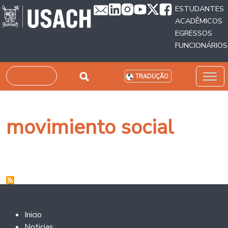
Passar para o conteúdo principal
ESTUDANTES
ACADÊMICOS
EGRESSOS
FUNCIONÁRIOS
Pesquisar
TRADUÇÃO
movimiento social
Footer 2
Inicio
Noticias