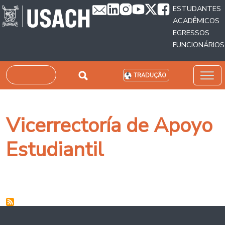
Passar para o conteúdo principal
ESTUDANTES
ACADÊMICOS
EGRESSOS
FUNCIONÁRIOS
Pesquisar
TRADUÇÃO
Vicerrectoría de Apoyo
Estudiantil