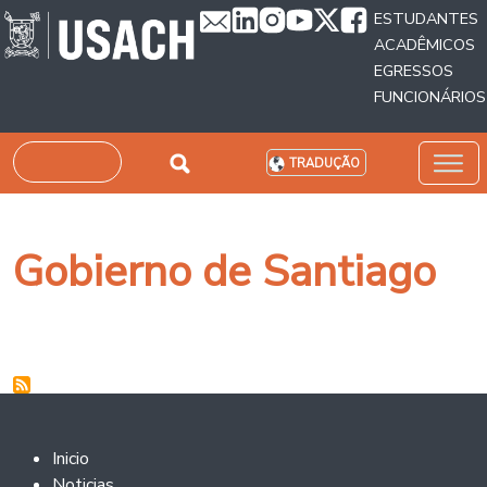
Passar para o conteúdo principal
ESTUDANTES
ACADÊMICOS
EGRESSOS
FUNCIONÁRIOS
Pesquisar
TRADUÇÃO
Gobierno de Santiago
Footer 2
Inicio
Noticias