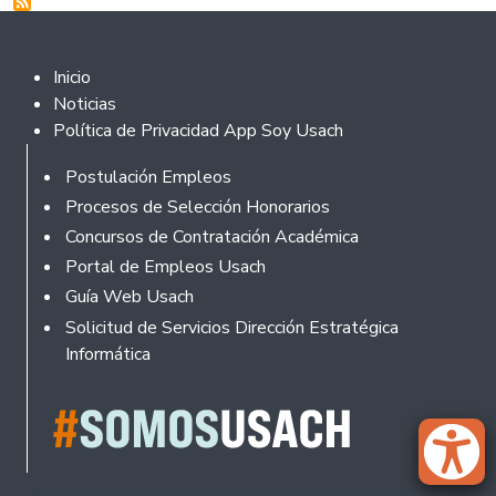
Footer 2
Inicio
Noticias
Política de Privacidad App Soy Usach
Rodapé
Postulación Empleos
Procesos de Selección Honorarios
Concursos de Contratación Académica
Portal de Empleos Usach
Guía Web Usach
Solicitud de Servicios Dirección Estratégica
Informática