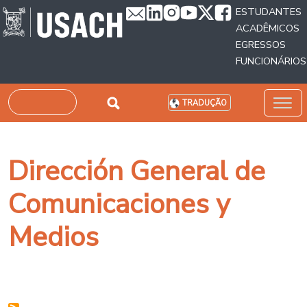
Passar para o conteúdo principal
ESTUDANTES
ACADÊMICOS
EGRESSOS
FUNCIONÁRIOS
Pesquisar
TRADUÇÃO
Dirección General de
Comunicaciones y
Medios