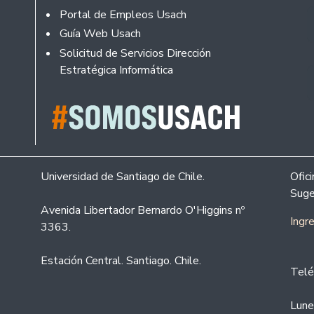
Portal de Empleos Usach
Guía Web Usach
Solicitud de Servicios Dirección
Estratégica Informática
Universidad de Santiago de Chile.
Ofic
Suge
Avenida Libertador Bernardo O'Higgins nº
Ingr
3363.
Estación Central. Santiago. Chile.
Telé
Lune