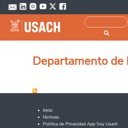
Passar para o conteúdo principal
Pesquisar
Departamento de 
Footer 2
Inicio
Noticias
Política de Privacidad App Soy Usach