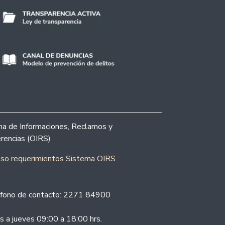
ina de Informaciones, Reclamos y
rencias (OIRS)
eso requerimientos Sistema OIRS
fono de contacto: 2271 84900
s a jueves 09:00 a 18:00 hrs.