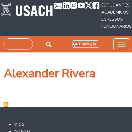
Passar para o conteúdo principal
ESTUDANTES
ACADÊMICOS
EGRESSOS
FUNCIONÁRIOS
Pesquisar
TRADUÇÃO
Alexander Rivera
Footer 2
Inicio
Noticias