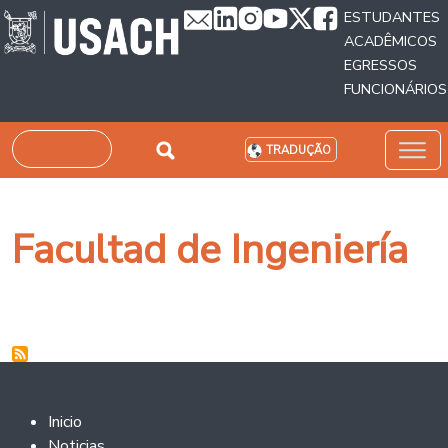
Passar para o conteúdo principal
ESTUDANTES
ACADÊMICOS
EGRESSOS
FUNCIONÁRIOS
Pesquisar
TRADUÇÃO
Facultad de Ingeniería
Footer 2
Inicio
Noticias