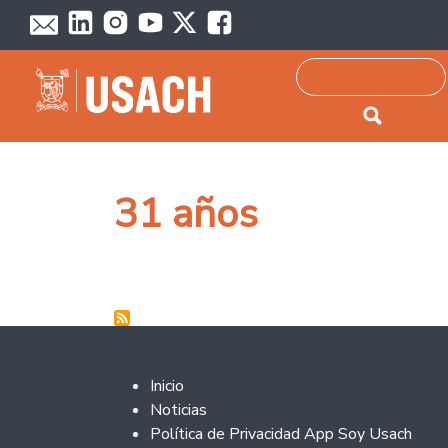
Passar para o conteúdo principal
Pesquisar
31 años
Footer 2
Inicio
Noticias
Política de Privacidad App Soy Usach