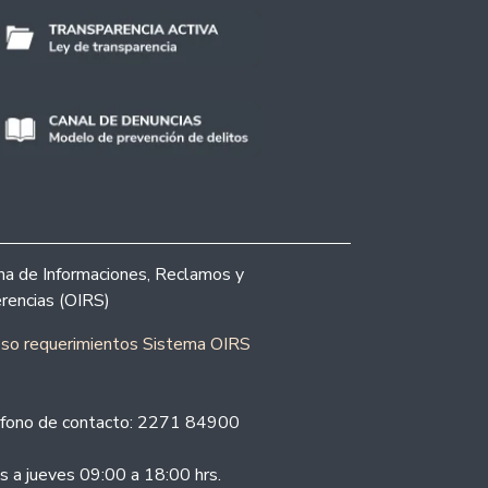
ina de Informaciones, Reclamos y
rencias (OIRS)
eso requerimientos Sistema OIRS
fono de contacto: 2271 84900
s a jueves 09:00 a 18:00 hrs.