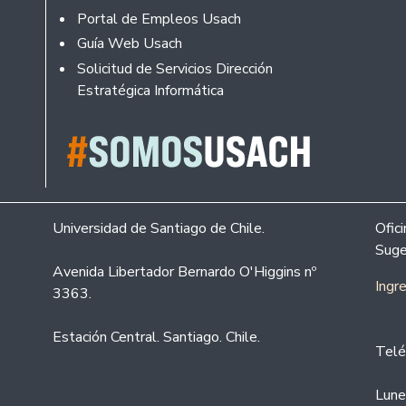
Portal de Empleos Usach
Guía Web Usach
Solicitud de Servicios Dirección
Estratégica Informática
Universidad de Santiago de Chile.
Ofic
Suge
Avenida Libertador Bernardo O'Higgins nº
Ingr
3363.
Estación Central. Santiago. Chile.
Telé
Lune