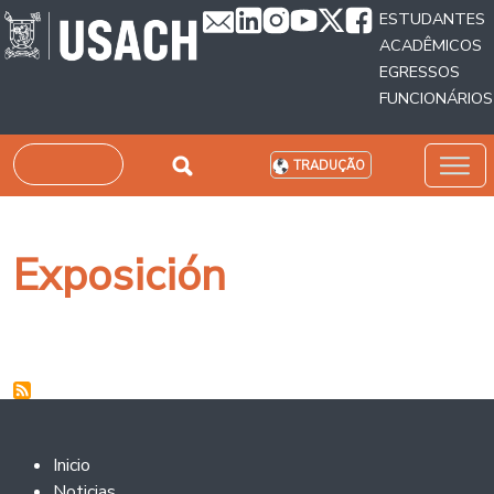
Passar para o conteúdo principal
ESTUDANTES
ACADÊMICOS
EGRESSOS
FUNCIONÁRIOS
Pesquisar
TRADUÇÃO
Exposición
Footer 2
Inicio
Noticias