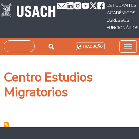
Passar para o conteúdo principal
ESTUDANTES
ACADÊMICOS
EGRESSOS
FUNCIONÁRIOS
Pesquisar
TRADUÇÃO
Centro Estudios
Migratorios