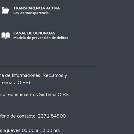
ina de Informaciones, Reclamos y
rencias (OIRS)
eso requerimientos Sistema OIRS
fono de contacto: 2271 84900
s a jueves 09:00 a 18:00 hrs.