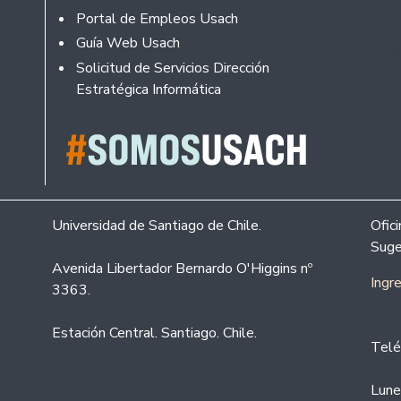
Portal de Empleos Usach
Guía Web Usach
Solicitud de Servicios Dirección
Estratégica Informática
Universidad de Santiago de Chile.
Ofic
Suge
Avenida Libertador Bernardo O'Higgins nº
Ingr
3363.
Estación Central. Santiago. Chile.
Telé
Lune