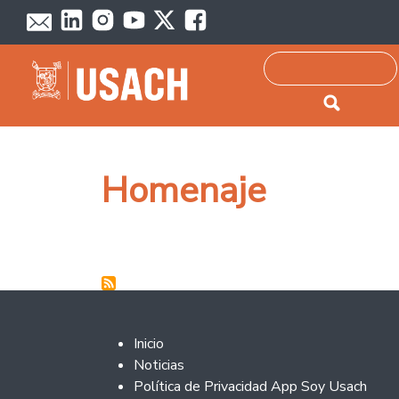
Passar para o conteúdo principal
Pesquisar
Homenaje
Footer 2
Inicio
Noticias
Política de Privacidad App Soy Usach