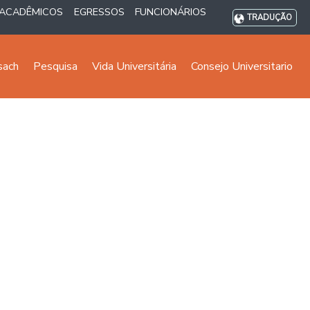
ACADÊMICOS
EGRESSOS
FUNCIONÁRIOS
TRADUÇÃO
sach
Pesquisa
Vida Universitária
Consejo Universitario