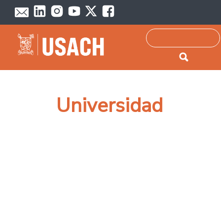
Passar para o conteúdo principal
Pesquisar
Universidad
Paginação