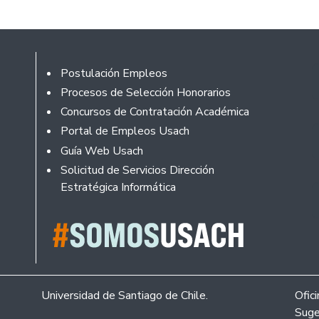
Rodapé
Postulación Empleos
Procesos de Selección Honorarios
Concursos de Contratación Académica
Portal de Empleos Usach
Guía Web Usach
Solicitud de Servicios Dirección
Estratégica Informática
Universidad de Santiago de Chile.
Ofic
Suge