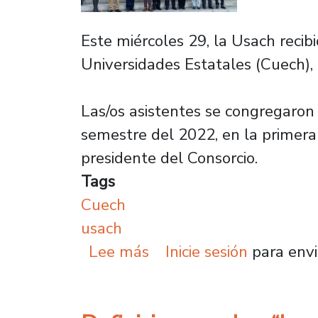
Este miércoles 29, la Usach recib
Universidades Estatales (Cuech)
Las/os asistentes se congregaron
semestre del 2022, en la primera 
presidente del Consorcio.
Tags
Cuech
usach
sobre Consorcio de Univ
Lee más
Inicie sesión
para envi