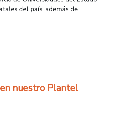
atales del país, además de
ech reflexionan sobre el futuro del financiam
 en nuestro Plantel