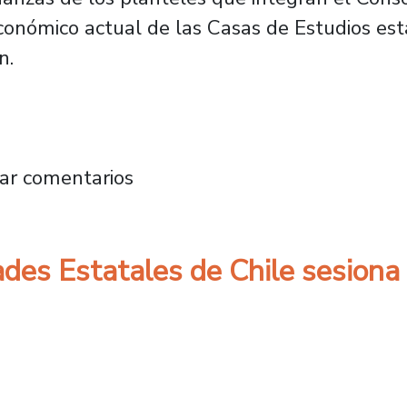
económico actual de las Casas de Estudios est
n.
irectores de Administración y Finanzas del Cu
ar comentarios
ades Estatales de Chile sesiona