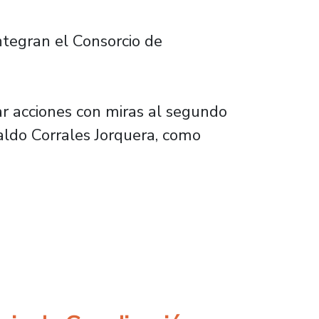
ntegran el Consorcio de
ar acciones con miras al segundo
valdo Corrales Jorquera, como
tro Plantel