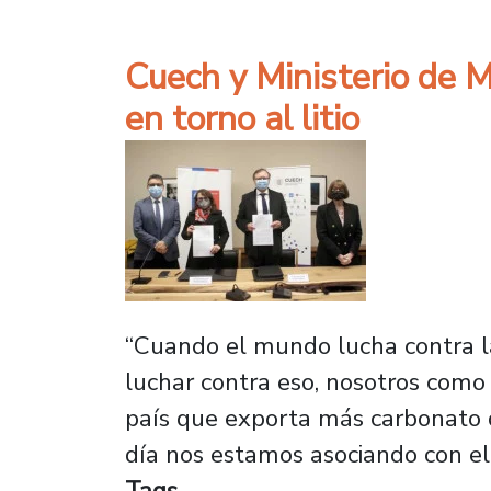
Cuech y Ministerio de Mi
en torno al litio
“Cuando el mundo lucha contra la 
luchar contra eso, nosotros com
país que exporta más carbonato d
día nos estamos asociando con el
Tags