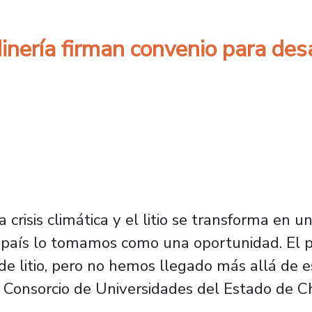
nería firman convenio para desar
crisis climática y el litio se transforma en 
o país lo tomamos como una oportunidad. El 
e litio, pero no hemos llegado más allá de 
 Consorcio de Universidades del Estado de Ch