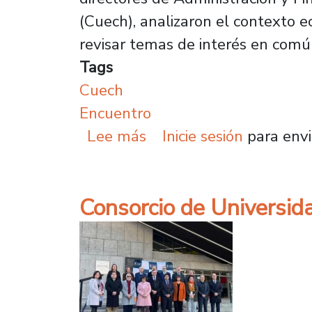
(Cuech), analizaron el contexto 
revisar temas de interés en comú
Tags
Cuech
Encuentro
sobre Vicerrectores y d
Lee más
Inicie sesión
para envi
Consorcio de Universid