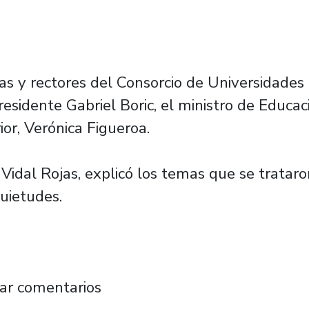
as y rectores del Consorcio de Universidades
sidente Gabriel Boric, el ministro de Educac
or, Verónica Figueroa.
o Vidal Rojas, explicó los temas que se tratar
uietudes.
dal sostiene que reunión con el Presidente Bo
ar comentarios