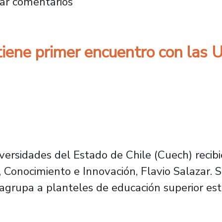
e “lo público” marcan reunión del Consejo de 
ar comentarios
tiene primer encuentro con las 
iversidades del Estado de Chile (Cuech) recib
a, Conocimiento e Innovación, Flavio Salazar. 
 agrupa a planteles de educación superior est