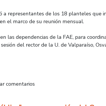
ió a representantes de los 18 planteles que i
, en el marco de su reunión mensual.
 en las dependencias de la FAE, para coordin
sesión del rector de la U. de Valparaíso, Os
ersidades Estatales de Chile sesiona en nues
ar comentarios