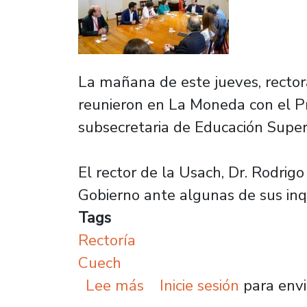
La mañana de este jueves, rector
reunieron en La Moneda con el Pre
subsecretaria de Educación Superi
El rector de la Usach, Dr. Rodrig
Gobierno ante algunas de sus inq
Tags
Rectoría
Cuech
sobre Rector Rodrigo Vi
Lee más
Inicie sesión
para envi