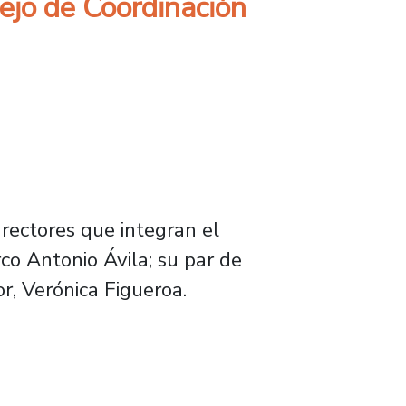
sejo de Coordinación
rectores que integran el
co Antonio Ávila; su par de
or, Verónica Figueroa.