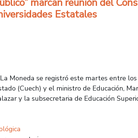
público” marcan reunión del Con
niversidades Estatales
 La Moneda se registró este martes entre los 
tado (Cuech) y el ministro de Educación, Mar
alazar y la subsecretaria de Educación Superi
ológica