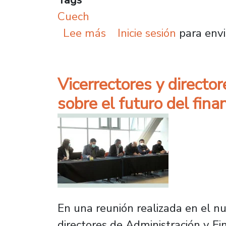
Cuech
sobre Cuech y Ministerio
Lee más
Inicie sesión
para envi
Vicerrectores y directo
sobre el futuro del fin
En una reunión realizada en el nu
directores de Administración y Fi