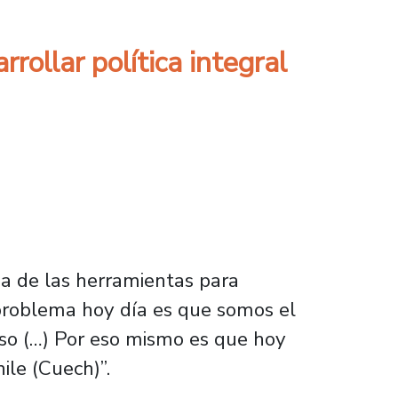
rollar política integral
una de las herramientas para
problema hoy día es que somos el
eso (…) Por eso mismo es que hoy
ile (Cuech)”.