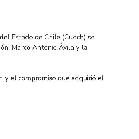
 del Estado de Chile (Cuech) se
ión, Marco Antonio Ávila y la
on y el compromiso que adquirió el
ric dejó buenas noticias para las universidad