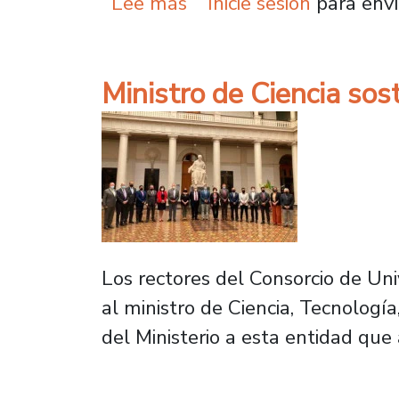
sobre Definiciones sobr
Lee más
Inicie sesión
para envi
Ministro de Ciencia sos
Los rectores del Consorcio de Un
al ministro de Ciencia, Tecnologí
del Ministerio a esta entidad que