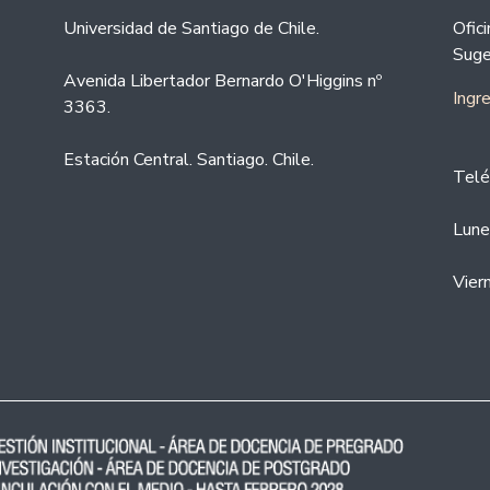
Universidad de Santiago de Chile.
Ofic
Suge
Avenida Libertador Bernardo O'Higgins nº
Ingr
3363.
Estación Central. Santiago. Chile.
Telé
Lune
Vier