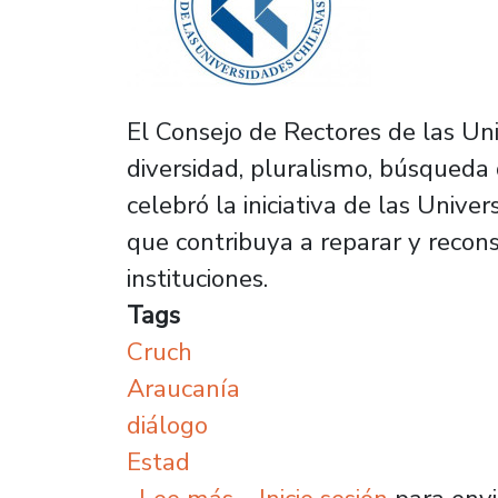
El Consejo de Rectores de las Uni
diversidad, pluralismo, búsqueda 
celebró la iniciativa de las Univ
que contribuya a reparar y recons
instituciones.
Tags
Cruch
Araucanía
diálogo
Estad
sobre Enfático respaldo