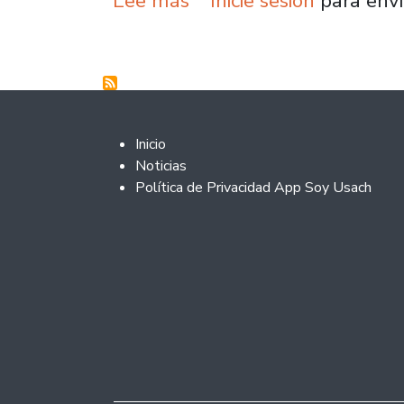
Lee más
Inicie sesión
para envi
Footer 2
Inicio
Noticias
Política de Privacidad App Soy Usach