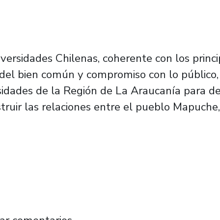
versidades Chilenas, coherente con los princip
del bien común y compromiso con lo público, 
ersidades de la Región de La Araucanía para d
truir las relaciones entre el pueblo Mapuche,
 del CRUCH a iniciativa de universidades de 