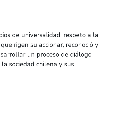
ios de universalidad, respeto a la
que rigen su accionar, reconoció y
esarrollar un proceso de diálogo
 la sociedad chilena y sus
la Araucanía que favorece diálogo como polít