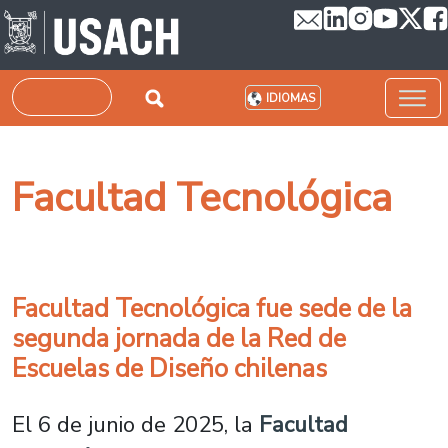
Pasar al contenido principal
Buscar
IDIOMAS
Facultad Tecnológica
Facultad Tecnológica fue sede de la
segunda jornada de la Red de
Escuelas de Diseño chilenas
El 6 de junio de 2025, la
Facultad