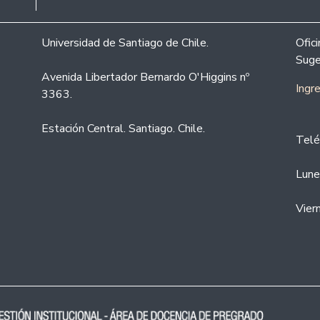
Universidad de Santiago de Chile.
Ofic
Suge
Avenida Libertador Bernardo O'Higgins nº
Ingr
3363.
Estación Central. Santiago. Chile.
Telé
Lune
Vier