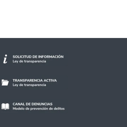
ria de Salud Mental enfocada a la comunidad