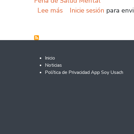
Feria de Salud Mental
sobre Escuela de Psicol
Lee más
Inicie sesión
para envi
Footer 2
Inicio
Noticias
Política de Privacidad App Soy Usach