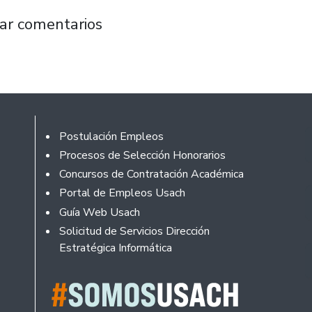
ogía culmina su semana de aniversario con Fe
ar comentarios
Footer
Postulación Empleos
Procesos de Selección Honorarios
Concursos de Contratación Académica
Portal de Empleos Usach
Guía Web Usach
Solicitud de Servicios Dirección
Estratégica Informática