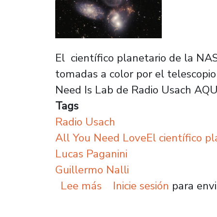
El científico planetario de la NA
tomadas a color por el telescopi
Need Is Lab de Radio Usach AQU
Tags
Radio Usach
All You Need LoveEl científico p
Lucas Paganini
Guillermo Nalli
sobre Científico NASA: 
Lee más
Inicie sesión
para envi