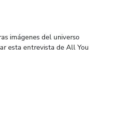
eras imágenes del universo
ar esta entrevista de All You
comienzos del universo”