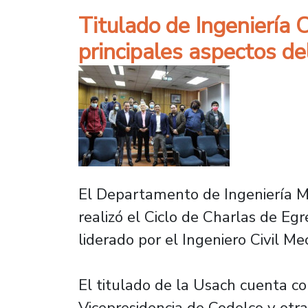
Titulado de Ingeniería 
principales aspectos de
El Departamento de Ingeniería M
realizó el Ciclo de Charlas de Eg
liderado por el Ingeniero Civil Me
El titulado de la Usach cuenta c
Vicepresidencia de Codelco y otra