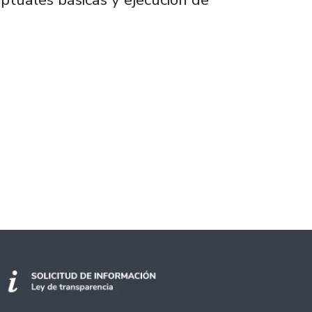
ofesional expone principales aspectos del neg