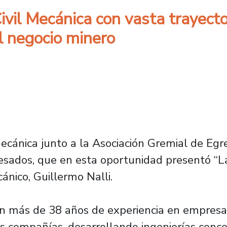
Civil Mecánica con vasta trayect
l negocio minero
ecánica junto a la Asociación Gremial de Eg
resados, que en esta oportunidad presentó “La
cánico, Guillermo Nalli.
on más de 38 años de experiencia en empresa
s compañías, desarrollando ingenierías conce