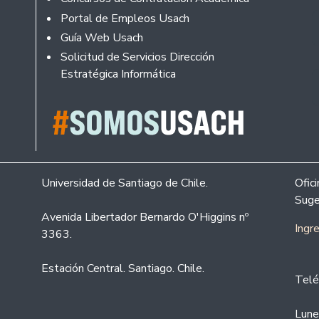
Portal de Empleos Usach
Guía Web Usach
Solicitud de Servicios Dirección
Estratégica Informática
Universidad de Santiago de Chile.
Ofic
Suge
Avenida Libertador Bernardo O'Higgins nº
Ingr
3363.
Estación Central. Santiago. Chile.
Telé
Lune