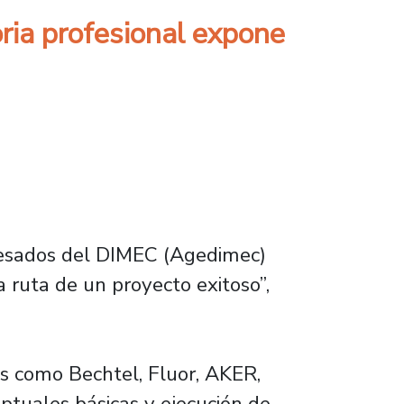
oria profesional expone
resados del DIMEC (Agedimec)
 ruta de un proyecto exitoso”,
s como Bechtel, Fluor, AKER,
ptuales básicas y ejecución de