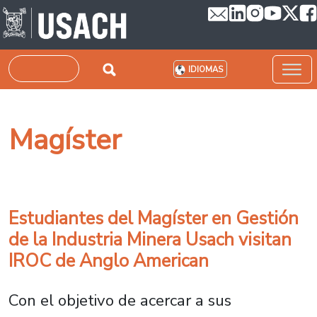
Pasar al contenido principal
Buscar
IDIOMAS
Magíster
Estudiantes del Magíster en Gestión
de la Industria Minera Usach visitan
IROC de Anglo American
Con el objetivo de acercar a sus