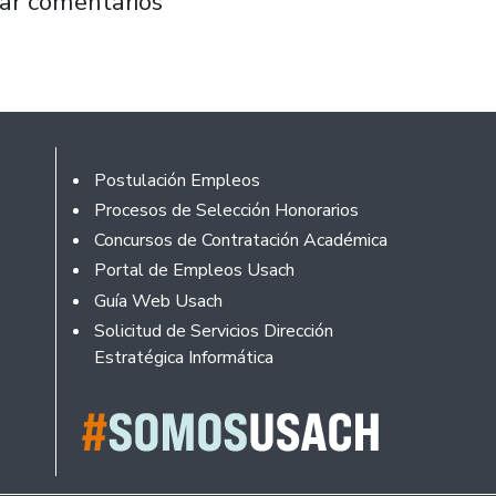
 misión tecnológica a Corea del Sur, referent
ar comentarios
Footer
Postulación Empleos
Procesos de Selección Honorarios
Concursos de Contratación Académica
Portal de Empleos Usach
Guía Web Usach
Solicitud de Servicios Dirección
Estratégica Informática