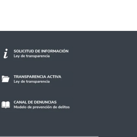
e mundial en innovación y desarrollo