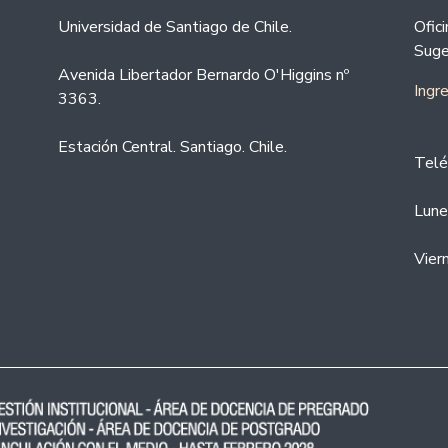
Universidad de Santiago de Chile.
Ofic
Suge
Avenida Libertador Bernardo O'Higgins nº
Ingr
3363.
Estación Central. Santiago. Chile.
Telé
Lune
Vier