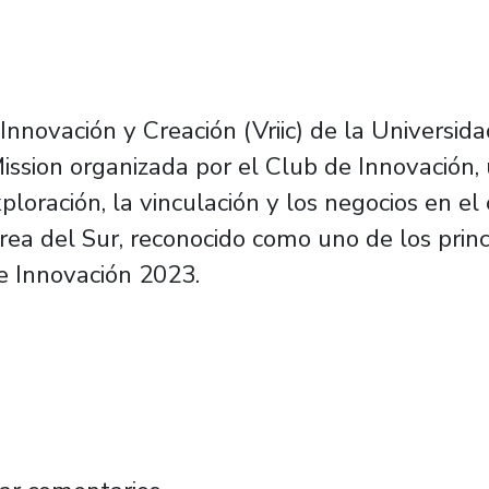
 Innovación y Creación (Vriic) de la Universid
ission organizada por el Club de Innovación, 
loración, la vinculación y los negocios en el
orea del Sur, reconocido como uno de los princ
e Innovación 2023.