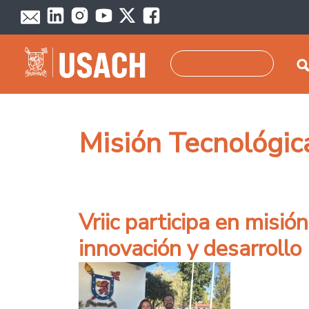
Pasar al contenido principal
Buscar
Misión Tecnológic
Vriic participa en misió
innovación y desarrollo