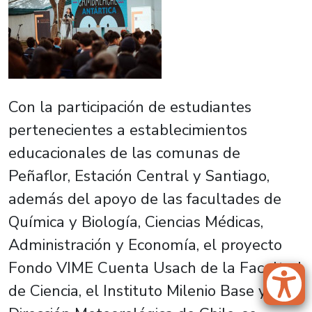
Con la participación de estudiantes
pertenecientes a establecimientos
educacionales de las comunas de
Peñaflor, Estación Central y Santiago,
además del apoyo de las facultades de
Química y Biología, Ciencias Médicas,
Administración y Economía, el proyecto
Fondo VIME Cuenta Usach de la Facultad
de Ciencia, el Instituto Milenio Base y la