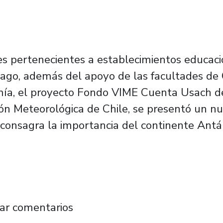
tes pertenecientes a establecimientos educac
iago, además del apoyo de las facultades de 
ía, el proyecto Fondo VIME Cuenta Usach de 
ción Meteorológica de Chile, se presentó un 
consagra la importancia del continente Antár
e lanza edición enfocada en la Antártica y p
ar comentarios