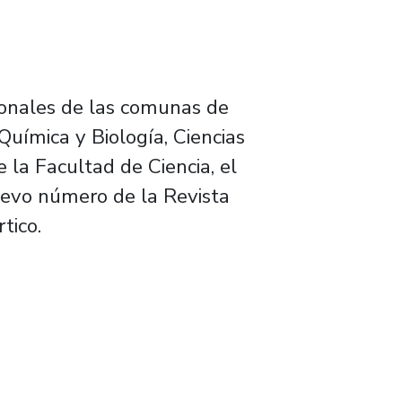
ionales de las comunas de
Química y Biología, Ciencias
la Facultad de Ciencia, el
nuevo número de la Revista
tico.
resenta nuevo espacio para las mujeres cient