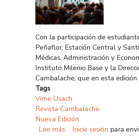
Con la participación de estudian
Peñaflor, Estación Central y Sant
Médicas, Administración y Econom
Instituto Milenio Base y la Direc
Cambalache, que en esta edición 
Tags
Vime Usach
Revista Cambalache
Nueva Edición
sobre Revista Cambalach
Lee más
Inicie sesión
para envi