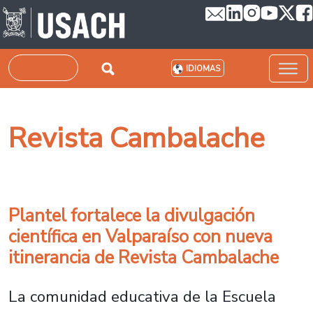
Pasar al contenido principal
Buscar
IDIOMAS
Revista Cambalache
Plantel fortalece la divulgación
científica en Valparaíso con nueva
itinerancia de Revista Cambalache
La comunidad educativa de la Escuela