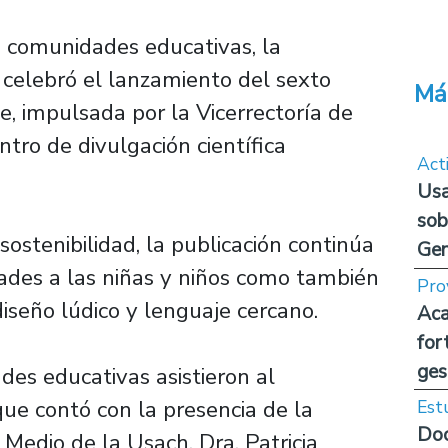
 comunidades educativas, la
 celebró el lanzamiento del sexto
Má
 impulsada por la Vicerrectoría de
ntro de divulgación científica
Act
Usa
sob
sostenibilidad, la publicación continúa
Ge
ades a las niñas y niños como también
Pro
diseño lúdico y lenguaje cercano.
Aca
for
ges
es educativas asistieron al
que contó con la presencia de la
Est
Doc
 Medio de la Usach, Dra. Patricia