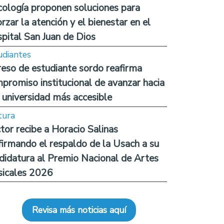
cología proponen soluciones para
orzar la atención y el bienestar en el
pital San Juan de Dios
udiantes
reso de estudiante sordo reafirma
promiso institucional de avanzar hacia
 universidad más accesible
tura
tor recibe a Horacio Salinas
firmando el respaldo de la Usach a su
didatura al Premio Nacional de Artes
icales 2026
Revisa más noticias aquí