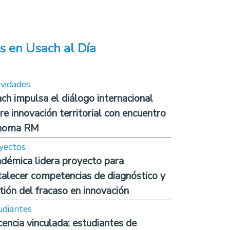
s en Usach al Día
ividades
ch impulsa el diálogo internacional
re innovación territorial con encuentro
noma RM
yectos
démica lidera proyecto para
talecer competencias de diagnóstico y
tión del fracaso en innovación
udiantes
encia vinculada: estudiantes de