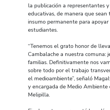
la publicación a representantes 
educativas, de manera que sean t
insumo permanente para apoyar e
estudiantes.
“Tenemos el grato honor de llevar
Cambalache a nuestra comuna: jef
familias. Definitivamente nos vam
sobre todo por el trabajo transve
el medioambiente”, señaló Magaly
y encargada de Medio Ambiente d
Melipilla.