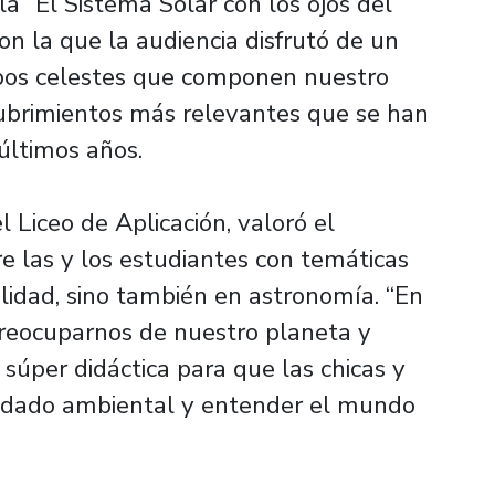
la “El Sistema Solar con los ojos del
on la que la audiencia disfrutó de un
rpos celestes que componen nuestro
cubrimientos más relevantes que se han
últimos años.
 Liceo de Aplicación, valoró el
e las y los estudiantes con temáticas
bilidad, sino también en astronomía. “En
reocuparnos de nuestro planeta y
 súper didáctica para que las chicas y
cuidado ambiental y entender el mundo