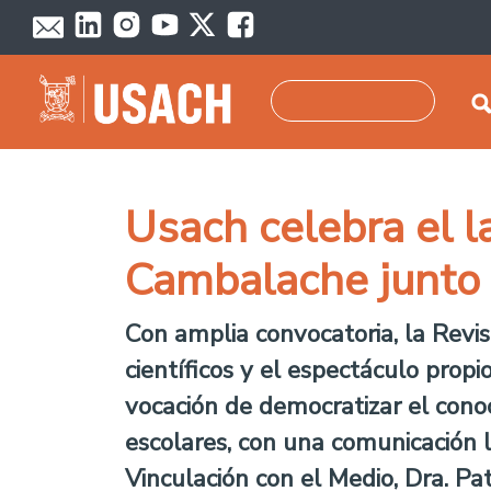
Pasar al contenido principal
Buscar
Usach celebra el 
Cambalache junto
Con amplia convocatoria, la Revi
científicos y el espectáculo propi
vocación de democratizar el cono
escolares, con una comunicación lú
Vinculación con el Medio, Dra. Pat