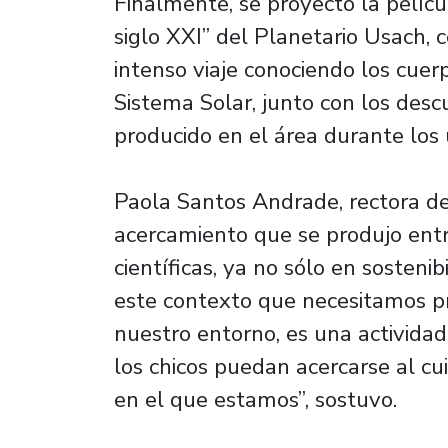
Finalmente, se proyectó la pelícu
siglo XXI” del Planetario Usach, c
intenso viaje conociendo los cue
Sistema Solar, junto con los des
producido en el área durante los 
Paola Santos Andrade, rectora del
acercamiento que se produjo entr
científicas, ya no sólo en sosteni
este contexto que necesitamos p
nuestro entorno, es una actividad
los chicos puedan acercarse al 
en el que estamos”, sostuvo.