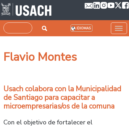
Pasar al contenido principal
Buscar
IDIOMAS
Flavio Montes
Usach colabora con la Municipalidad
de Santiago para capacitar a
microempresarias/os de la comuna
Con el objetivo de fortalecer el