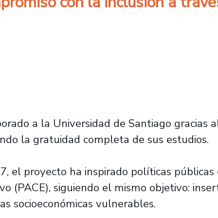
promiso con la inclusión a través
porado a la Universidad de Santiago gracias
ando la gratuidad completa de sus estudios.
 el proyecto ha inspirado políticas pública
 (PACE), siguiendo el mismo objetivo: insert
as socioeconómicas vulnerables.