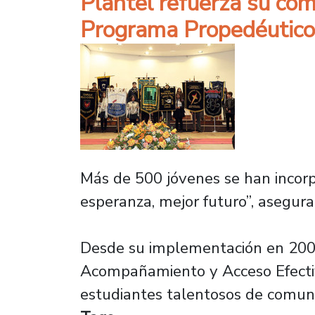
Plantel refuerza su com
Programa Propedéutico
Más de 500 jóvenes se han incor
esperanza, mejor futuro”, asegur
Desde su implementación en 2007,
Acompañamiento y Acceso Efectivo
estudiantes talentosos de comun