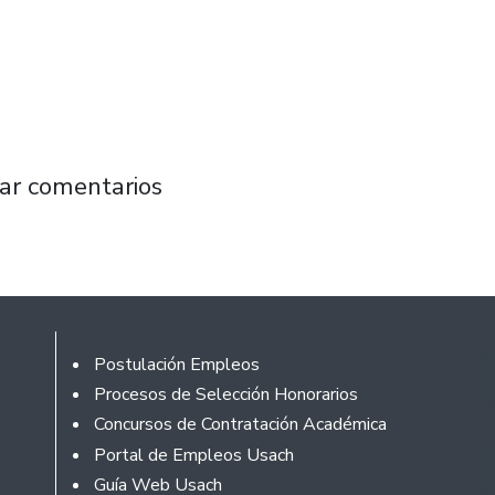
su compromiso con la inclusión a través de X
ar comentarios
Footer
Postulación Empleos
Procesos de Selección Honorarios
Concursos de Contratación Académica
Portal de Empleos Usach
Guía Web Usach