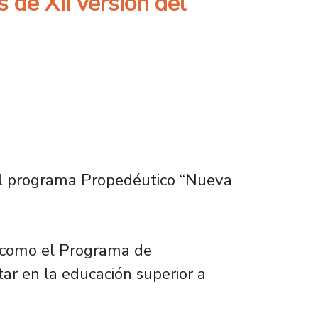
 de XII versión del
 al programa Propedéutico “Nueva
s como el Programa de
ar en la educación superior a