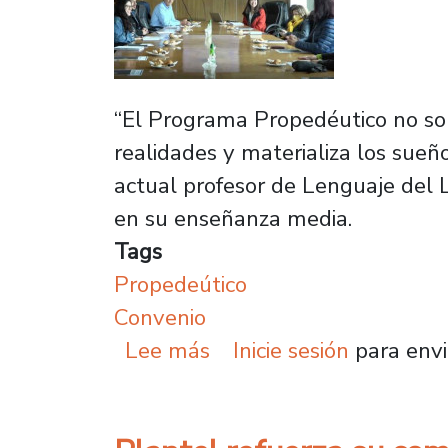
“El Programa Propedéutico no sol
realidades y materializa los sue
actual profesor de Lenguaje del L
en su enseñanza media.
Tags
Propedeútico
Convenio
sobre Propedéutico Usac
Lee más
Inicie sesión
para envi