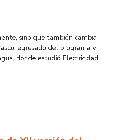
mente, sino que también cambia
rrasco, egresado del programa y
gua, donde estudió Electricidad,
s/as de establecimientos en convenio