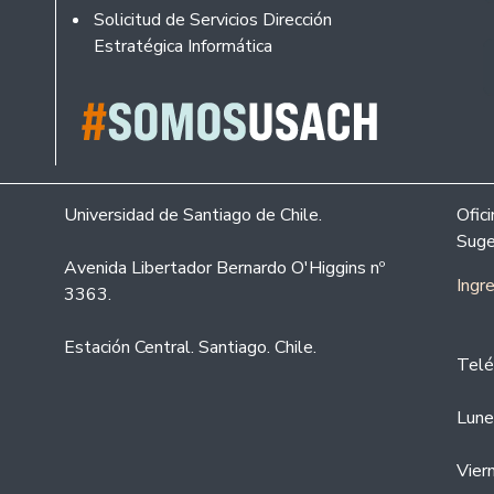
Solicitud de Servicios Dirección
Estratégica Informática
Universidad de Santiago de Chile.
Ofic
Suge
Avenida Libertador Bernardo O'Higgins nº
Ingr
3363.
Estación Central. Santiago. Chile.
Telé
Lune
Vier