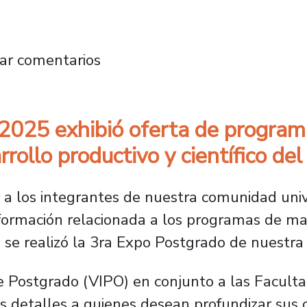
rnacionalización del Postgrado: Nuestro Plant
ar comentarios
025 exhibió oferta de programa
rollo productivo y científico del
r a los integrantes de nuestra comunidad univ
formación relacionada a los programas de ma
 se realizó la 3ra Expo Postgrado de nuestra
de Postgrado (VIPO) en conjunto a las Facult
 detalles a quienes desean profundizar sus c