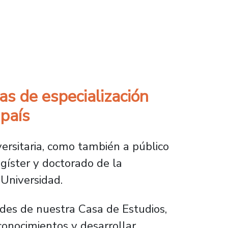
el se incorpora a la Red AUIP
s de especialización
 país
ersitaria, como también a público
gíster y doctorado de la
 Universidad.
ades de nuestra Casa de Estudios,
onocimientos y desarrollar