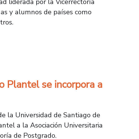
d liderada por la Vicerrectoría
mnas y alumnos de países como
tros.
xperiencias y agradecen apoyo recibido
o Plantel se incorpora a
 de la Universidad de Santiago de
ntel a la Asociación Universitaria
toría de Postgrado.