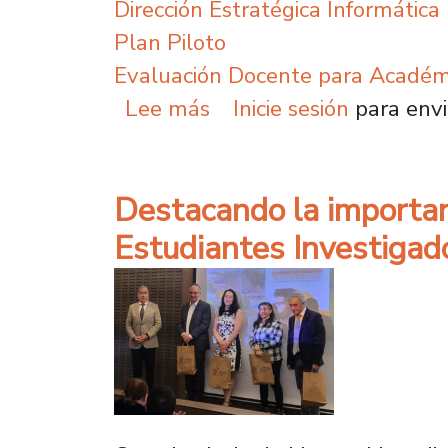
Dirección Estratégica Informática
Plan Piloto
Evaluación Docente para Académ
sobre Piloto de Evaluac
Lee más
Inicie sesión
para envi
Destacando la importan
Estudiantes Investigad