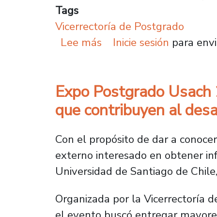
Tags
Vicerrectoría de Postgrado
sobre Excelencia e inte
Lee más
Inicie sesión
para envi
Expo Postgrado Usach 2
que contribuyen al desar
Con el propósito de dar a conoce
externo interesado en obtener in
Universidad de Santiago de Chile,
Organizada por la Vicerrectoría 
el evento buscó entregar mayores