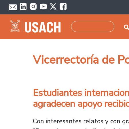
Pasar al contenido principal
Buscar
Vicerrectoría de P
Estudiantes internacio
agradecen apoyo recibi
Con interesantes relatos y con gr