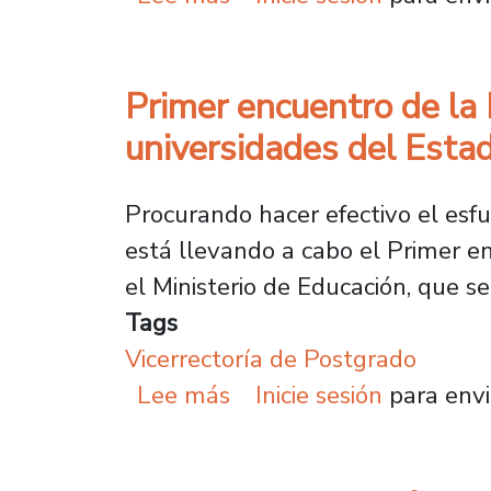
Primer encuentro de la
universidades del Esta
Procurando hacer efectivo el esf
está llevando a cabo el Primer e
el Ministerio de Educación, que se
Tags
Vicerrectoría de Postgrado
sobre Primer encuentro 
Lee más
Inicie sesión
para envi