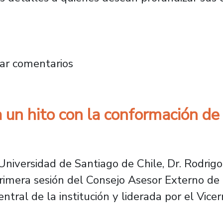
ach 2025 exhibió oferta de programas de espe
ar comentarios
un hito con la conformación de
Universidad de Santiago de Chile, Dr. Rodrigo 
 primera sesión del Consejo Asesor Externo d
tral de la institución y liderada por el Vicer