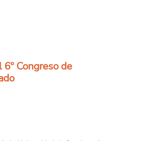
tivo para la excelencia integral
l 6º Congreso de
rado