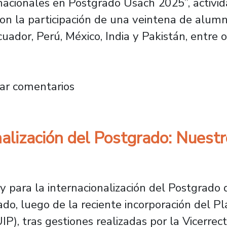
acionales en Postgrado Usach 2025”, activida
con la participación de una veintena de alu
cuador, Perú, México, India y Pakistán, entre o
nacionales en Postgrado Usach relatan sus e
ar comentarios
nalización del Postgrado: Nuestr
y para la internacionalización del Postgrado
do, luego de la reciente incorporación del Pla
), tras gestiones realizadas por la Vicerrec