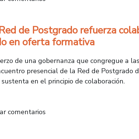
 Red de Postgrado refuerza cola
do en oferta formativa
uerzo de una gobernanza que congregue a las
ncuentro presencial de la Red de Postgrado d
 sustenta en el principio de colaboración.
de la Red de Postgrado refuerza colaboració
ar comentarios