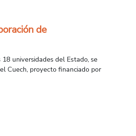
boración de
 18 universidades del Estado, se
el Cuech, proyecto financiado por
n de universidades del Estado en oferta form