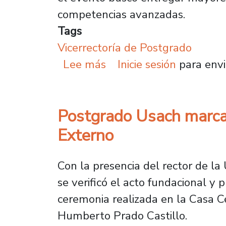
competencias avanzadas.
Tags
Vicerrectoría de Postgrado
sobre Expo Postgrado Us
Lee más
Inicie sesión
para envi
Postgrado Usach marca 
Externo
Con la presencia del rector de la 
se verificó el acto fundacional y
ceremonia realizada en la Casa Cen
Humberto Prado Castillo.