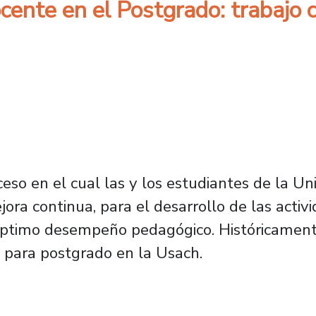
cente en el Postgrado: trabajo c
eso en el cual las y los estudiantes de la U
ora continua, para el desarrollo de las activ
l óptimo desempeño pedagógico. Históricament
 para postgrado en la Usach.