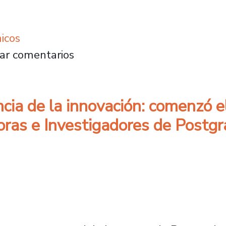
icos
ión Docente en el Postgrado: trabajo colabora
ar comentarios
cia de la innovación: comenzó e
oras e Investigadores de Postg