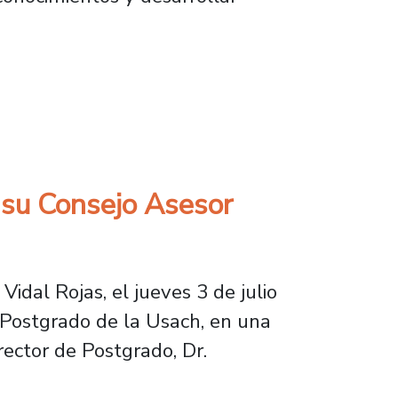
cialización que contribuyen al desarrollo pro
 su Consejo Asesor
Vidal Rojas, el jueves 3 de julio
e Postgrado de la Usach, en una
rector de Postgrado, Dr.