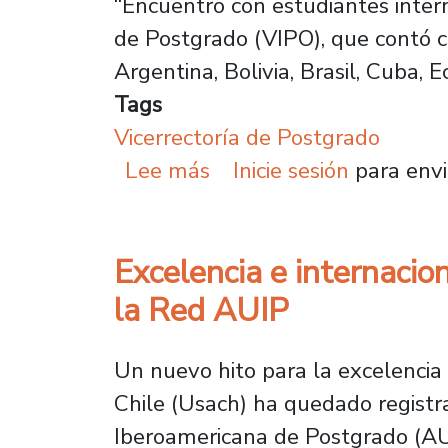
“Encuentro con estudiantes intern
de Postgrado (VIPO), que contó 
Argentina, Bolivia, Brasil, Cuba, E
Tags
Vicerrectoría de Postgrado
sobre Estudiantes inter
Lee más
Inicie sesión
para envi
Excelencia e internacio
la Red AUIP
Un nuevo hito para la excelencia 
Chile (Usach) ha quedado registra
Iberoamericana de Postgrado (AUIP