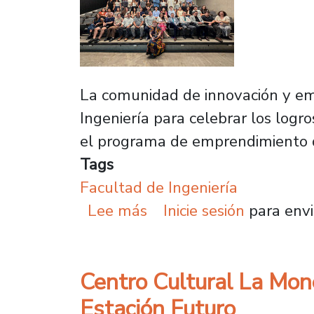
La comunidad de innovación y emp
Ingeniería para celebrar los lo
el programa de emprendimiento de
Tags
Facultad de Ingeniería
sobre Plantel celebra 
Lee más
Inicie sesión
para envi
Centro Cultural La Mon
Estación Futuro