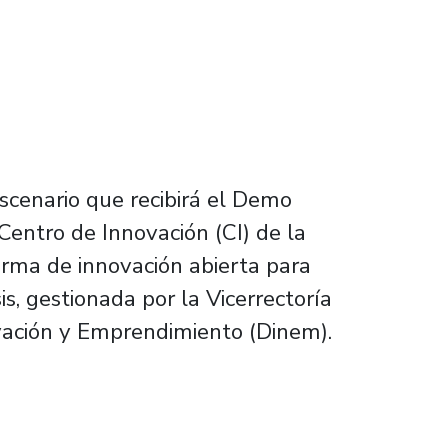
scenario que recibirá el Demo
 Centro de Innovación (CI) de la
orma de innovación abierta para
s, gestionada por la Vicerrectoría
novación y Emprendimiento (Dinem).
novación abierta Estación Futuro