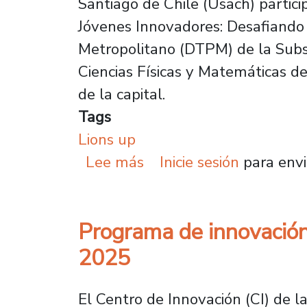
Santiago de Chile (Usach) partic
Jóvenes Innovadores: Desafiando e
Metropolitano (DTPM) de la Subse
Ciencias Físicas y Matemáticas de
de la capital.
Tags
Lions up
sobre Usach tiene desta
Lee más
Inicie sesión
para envi
Programa de innovación
2025
El Centro de Innovación (CI) de l