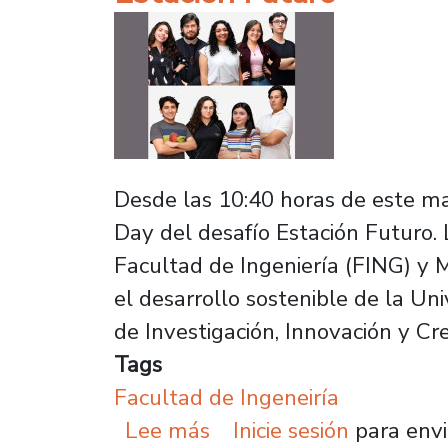
Desde las 10:40 horas de este ma
Day del desafío Estación Futuro. L
Facultad de Ingeniería (FING) y 
el desarrollo sostenible de la Uni
de Investigación, Innovación y Cr
Tags
Facultad de Ingeneiría
sobre Centro Cultural L
Lee más
Inicie sesión
para envi