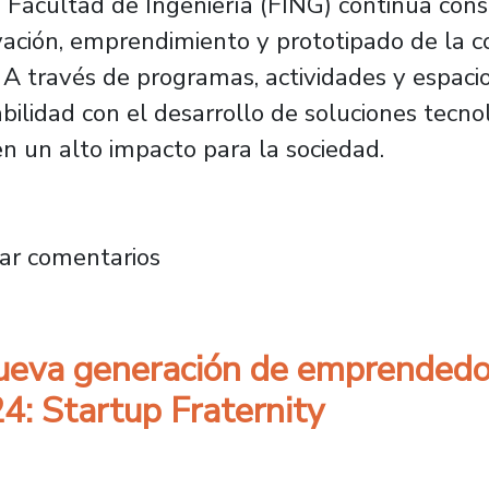
la Facultad de Ingeniería (FING) continúa co
vación, emprendimiento y prototipado de la 
 A través de programas, actividades y espacios
bilidad con el desarrollo de soluciones tecnol
n un alto impacto para la sociedad.
ión de la Facultad de Ingeniería continúa im
ar comentarios
 nueva generación de emprended
24: Startup Fraternity