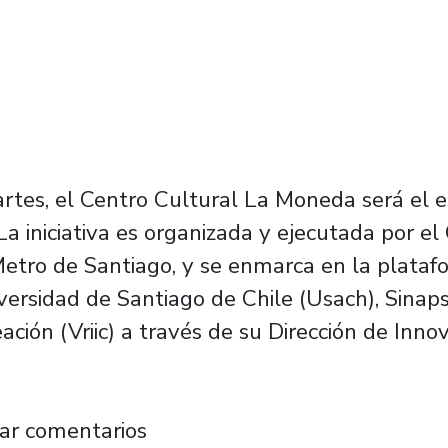
rtes, el Centro Cultural La Moneda será el e
a iniciativa es organizada y ejecutada por el
Metro de Santiago, y se enmarca en la plataf
versidad de Santiago de Chile (Usach), Sinapsi
eación (Vriic) a través de su Dirección de In
a Moneda recibirá Demo Day de desafío de in
ar comentarios