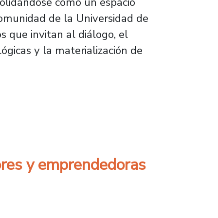
nsolidándose como un espacio
comunidad de la Universidad de
 que invitan al diálogo, el
ógicas y la materialización de
pulsando la innovación, el emprendimiento y 
ores y emprendedoras