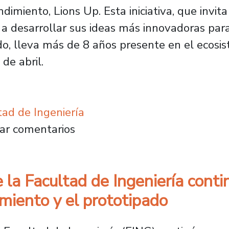
miento, Lions Up. Esta iniciativa, que invita
 a desarrollar sus ideas más innovadoras par
, lleva más de 8 años presente en el ecosist
de abril.
tad de Ingeniería
vación y emprendimiento Lions Up comienza
ar comentarios
 la Facultad de Ingeniería cont
miento y el prototipado