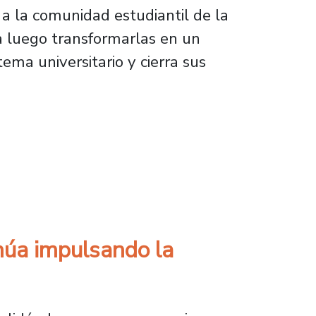
 a la comunidad estudiantil de la
a luego transformarlas en un
ema universitario y cierra sus
 su convocatoria 2025
inúa impulsando la