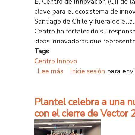
El Centro de Innovación (CI) de 
clave para el ecosistema de inno
Santiago de Chile y fuera de ella.
Centro ha fortalecido su responsa
ideas innovadoras que represente
Tags
Centro Innovo
sobre Centro de Innovac
Lee más
Inicie sesión
para envi
Plantel celebra a una
con el cierre de Vector 