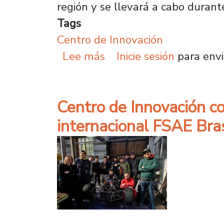
región y se llevará a cabo duran
Tags
Centro de Innovación
sobre Centro de Innovaci
Lee más
Inicie sesión
para envi
Centro de Innovación c
internacional FSAE Bra