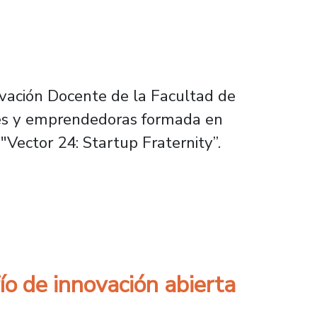
ovación Docente de la Facultad de
res y emprendedoras formada en
Vector 24: Startup Fraternity”.
mprendedoras con el cierre de Vector 24: St
o de innovación abierta