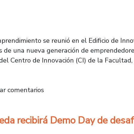
rendimiento se reunió en el Edificio de Inn
gros de una nueva generación de emprendedo
l Centro de Innovación (CI) de la Facultad, "
a una nueva generación de emprendedores y e
ar comentarios
eda recibirá Demo Day de desafí