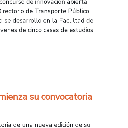
 concurso de innovación abierta
Directorio de Transporte Público
d se desarrolló en la Facultad de
óvenes de cinco casas de estudios
 abierta de la Subsecretaría de Transportes
mienza su convocatoria
toria de una nueva edición de su