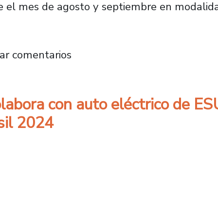
te el mes de agosto y septiembre en modalid
ón de la Facultad de Ingeniería realizará cic
ar comentarios
olabora con auto eléctrico de E
sil 2024