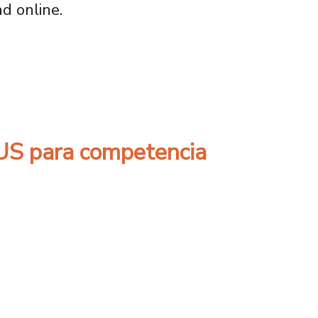
ad online.
lo de charlas dirigido a empresas del sector
SUS para competencia