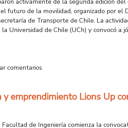
iparon activamente de la segunda edición del
l futuro de la movilidad, organizado por el 
cretaría de Transporte de Chile. La activida
 la Universidad de Chile (UCh) y convocó a j
cada participación en concurso de innovación
ar comentarios
 y emprendimiento Lions Up co
a Facultad de Ingeniería comienza la convoca