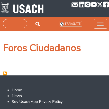
Skip to main content
Search
TRANSLATE
Foros Ciudadanos
Footer 2
Home
News
Soy Usach App Privacy Policy