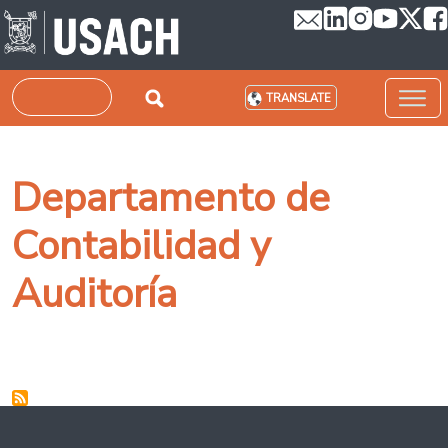
Skip to main content
Search
TRANSLATE
Departamento de
Contabilidad y
Auditoría