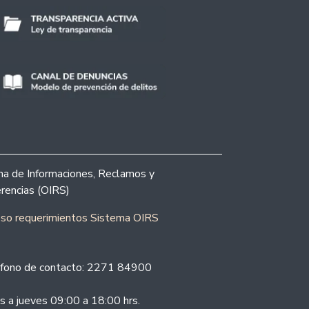
ina de Informaciones, Reclamos y
rencias (OIRS)
eso requerimientos Sistema OIRS
fono de contacto: 2271 84900
s a jueves 09:00 a 18:00 hrs.