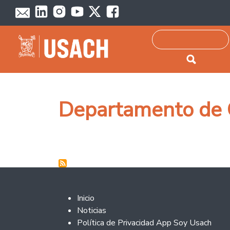
Passar para o conteúdo principal
Pesquisar
Departamento de C
Footer 2
Inicio
Noticias
Política de Privacidad App Soy Usach