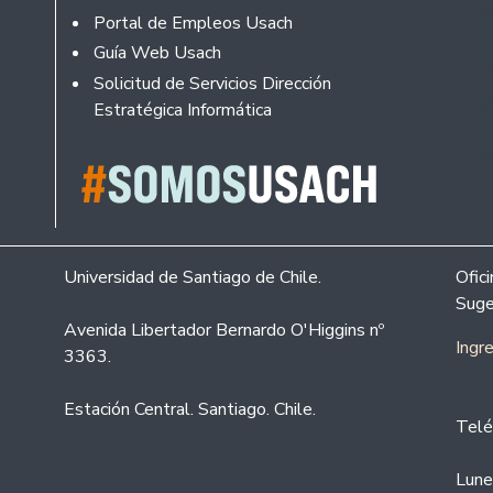
Portal de Empleos Usach
Guía Web Usach
Solicitud de Servicios Dirección
Estratégica Informática
Universidad de Santiago de Chile.
Ofic
Suge
Avenida Libertador Bernardo O'Higgins nº
Ingr
3363.
Estación Central. Santiago. Chile.
Telé
Lune